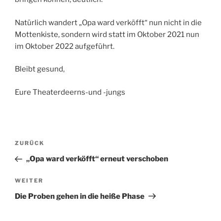
Natürlich wandert „Opa ward verköfft“ nun nicht in die
Mottenkiste, sondern wird statt im Oktober 2021 nun
im Oktober 2022 aufgeführt.
Bleibt gesund,
Eure Theaterdeerns-und -jungs
Beitragsnavigation
Vorheriger
ZURÜCK
Beitrag
„Opa ward verköfft“ erneut verschoben
Nächster
WEITER
Beitrag
Die Proben gehen in die heiße Phase